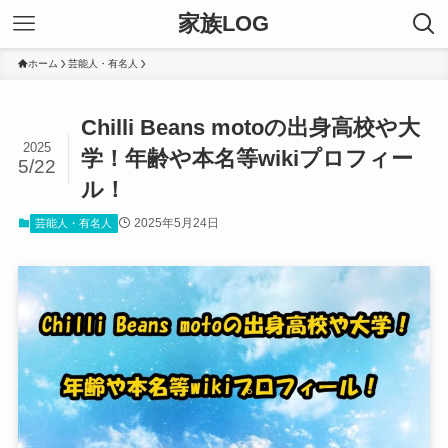
家族LOG
ホーム
芸能人・有名人
Chilli Beans motoの出身高校や大
2025
学！年齢や本名等wikiプロフィー
5/22
ル！
2025年5月24日
芸能人・有名人