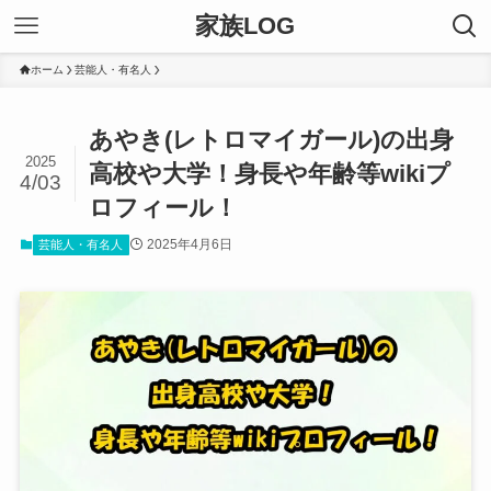
家族LOG
ホーム
芸能人・有名人
あやき(レトロマイガール)の出身
2025
高校や大学！身長や年齢等wikiプ
4/03
ロフィール！
2025年4月6日
芸能人・有名人