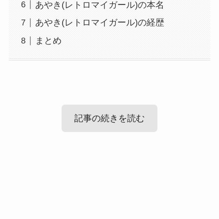
あやき(レトロマイガール)の本名
あやき(レトロマイガール)の経歴
まとめ
記事の続きを読む
あやき(レトロマイガール)
の出身高校！
あやき(レトロマイガール)
のwikiプロフ
ィール！
あやき(レトロマイガール)の年齢や生年
まずはあやきさんの出身高校ですが、
月日
あやき(レトロマイガール)の経歴
調べてみたところ、あやきさんの出身高校は公表