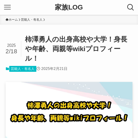
家族LOG
ホーム
芸能人・有名人
柿澤勇人の出身高校や大学！身長
2025
や年齢、両親等wikiプロフィー
2/18
ル！
2025年2月21日
芸能人・有名人