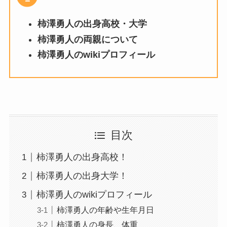
柿澤勇人の出身高校・大学
柿澤勇人の両親について
柿澤勇人のwikiプロフィール
目次
柿澤勇人の出身高校！
柿澤勇人の出身大学！
柿澤勇人のwikiプロフィール
柿澤勇人の年齢や生年月日
柿澤勇人の身長、体重