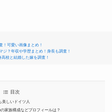
査！可愛い画像まとめ！
マジ？年収や学歴まとめ！身長も調査！
身高校と結婚した嫁を調査！
目次
も美しいドイツ人
)の家族構成などプロフィールは？