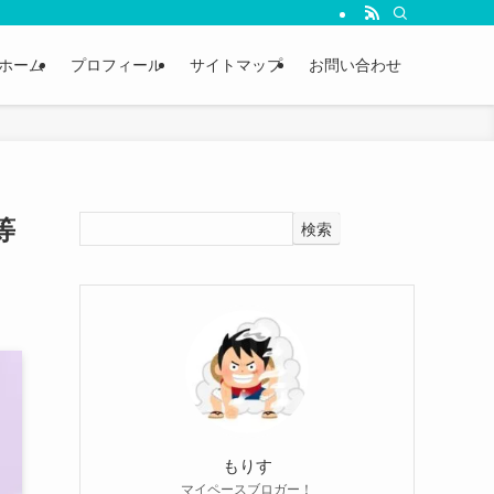
ホーム
プロフィール
サイトマップ
お問い合わせ
等
検索
もりす
マイペースブロガー！