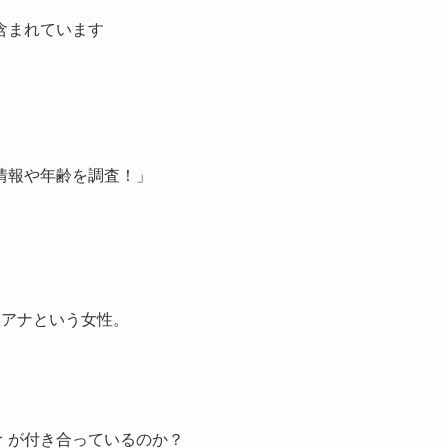
が含まれています
情報や年齢を調査！」
るアナという女性。
ｒが付き合っているのか？