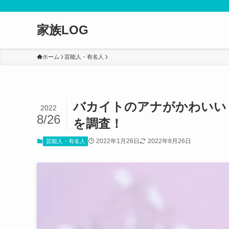
家族LOG
ホーム
芸能人・有名人
バカイトのアナがかわいい
2022
8/26
を調査！
2022年1月26日
2022年8月26日
芸能人・有名人