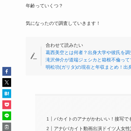
年齢っていくつ？
気になったので調査していきます！
合わせて読みたい
葛西美空とは何者？出身大学や彼氏を調
滝沢伸介が道端ジェシカと箱根不倫って
明松功(ガリタ)の現在と年収まとめ！出
バカイトのアナがかわいい！接写で
アナ(バカイト動画出演ドイツ人女性