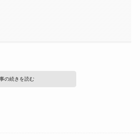
事の続きを読む
でも美しいドイツ人
？