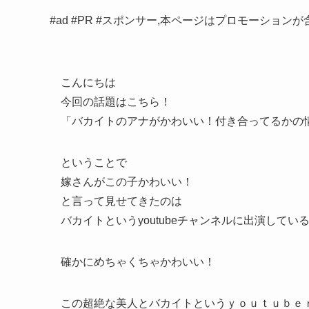
#ad #PR #スポンサー,本ページはプロモーション
こんにちは
今回の話題はこちら！
「バカイトのアナがかわいい！付き合ってるかの
ということで
嫁さんがこの子かわいい！
と言って見せてきたのは
バカイトというyoutubeチャンネルに出演してい
確かにめちゃくちゃかわいい！
この超絶な美人とバカイトというｙｏｕｔｕｂｅ